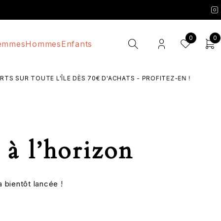
0
0
emmes
Hommes
Enfants
S SUR TOUTE L'ÎLE DÈS 70€ D'ACHATS - PROFITEZ-EN !
 à l’horizon
 bientôt lancée !