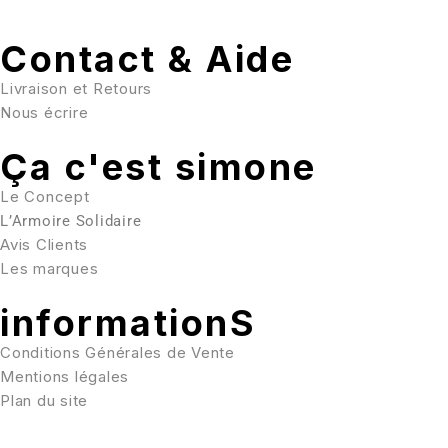
Contact & Aide
Livraison et Retours
Nous écrire
Ça c'est simone
Le Concept
L’Armoire Solidaire
Avis Clients
Les marques
informationS
Conditions Générales de Vente
Mentions légales
Plan du site