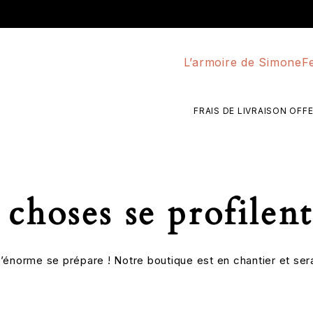
L’armoire de Simone
F
FRAIS DE LIVRAISON OFFERT
choses se profilent
énorme se prépare ! Notre boutique est en chantier et sera