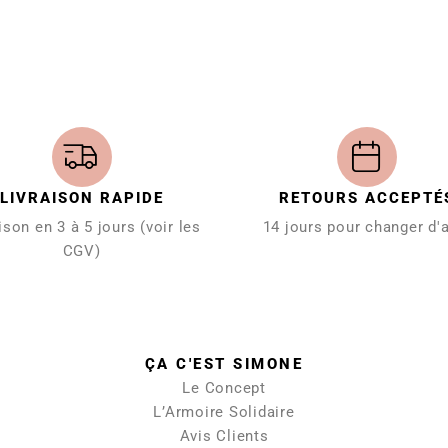
LIVRAISON RAPIDE
RETOURS ACCEPTÉ
ison en 3 à 5 jours (voir les
14 jours pour changer d'
CGV)
ÇA C'EST SIMONE
Le Concept
L’Armoire Solidaire
Avis Clients