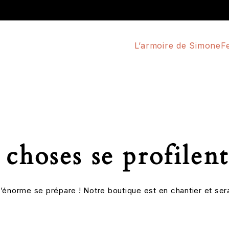
L’armoire de Simone
F
choses se profilent
énorme se prépare ! Notre boutique est en chantier et sera