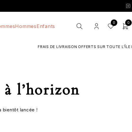
0
0
emmes
Hommes
Enfants
FRAIS DE LIVRAISON OFFERTS SUR TOUTE L'ÎLE D
 à l’horizon
 bientôt lancée !