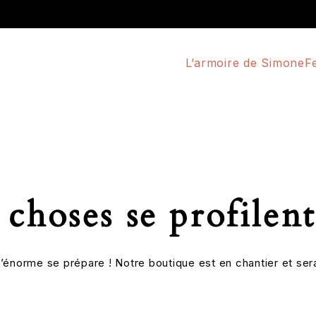
L’armoire de Simone
F
choses se profilent
énorme se prépare ! Notre boutique est en chantier et sera