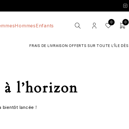
0
0
emmes
Hommes
Enfants
FRAIS DE LIVRAISON OFFERTS SUR TOUTE L'ÎLE DÈS 7
 à l’horizon
 bientôt lancée !