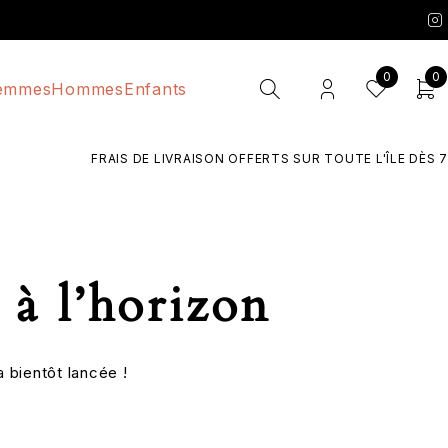
0
0
emmes
Hommes
Enfants
FRAIS DE LIVRAISON OFFERTS SUR TOUTE L'ÎLE DÈS 70
 à l’horizon
 bientôt lancée !