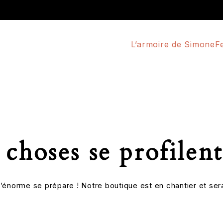
L’armoire de Simone
F
choses se profilent
énorme se prépare ! Notre boutique est en chantier et sera