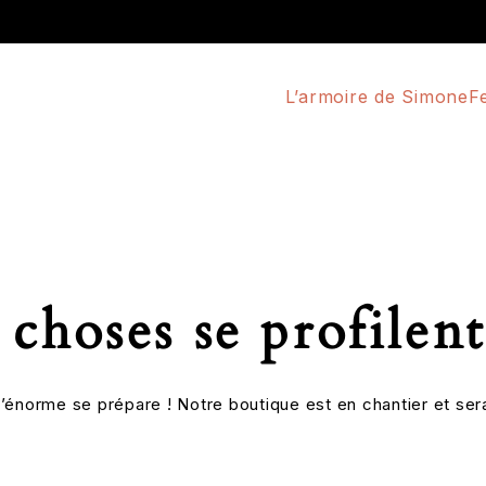
L’armoire de Simone
F
choses se profilent
énorme se prépare ! Notre boutique est en chantier et sera