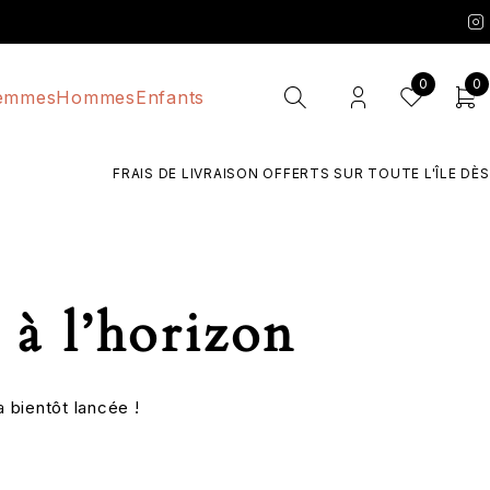
0
0
emmes
Hommes
Enfants
FRAIS DE LIVRAISON OFFERTS SUR TOUTE L'ÎLE DÈS 7
 à l’horizon
 bientôt lancée !